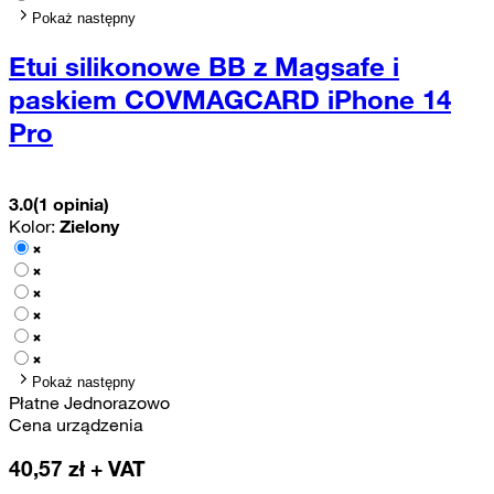
Pokaż następny
Etui silikonowe BB z Magsafe i
paskiem COVMAGCARD iPhone 14
Pro
3.0
(1 opinia)
Kolor:
Zielony
Pokaż następny
Płatne Jednorazowo
Cena urządzenia
40,57
zł + VAT