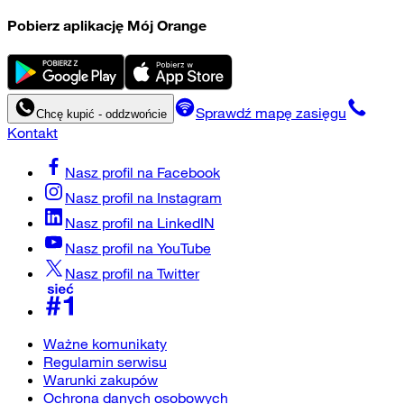
Pobierz aplikację Mój Orange
Sprawdź mapę zasięgu
Chcę kupić - oddzwońcie
Kontakt
Nasz profil na
Facebook
Nasz profil na
Instagram
Nasz profil na
LinkedIN
Nasz profil na
YouTube
Nasz profil na
Twitter
Ważne komunikaty
Regulamin serwisu
Warunki zakupów
Ochrona danych osobowych