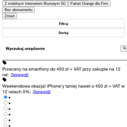
Z mobilnym Internetem Biurowym 5G
Pakiet Orange dla Firm
Bez abonamentu
Zmień
Filtruj
Sortuj
Wyszukaj urządzenie
Przeceny na smartfony do 450 zł + VAT przy zakupie na 12
rat
:
.
Sprawdź
Weekendowa okazja! iPhone'y taniej nawet o 450 zł + VAT w
12 ratach 0%
:
.
Sprawdź