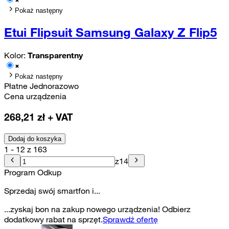
Pokaż następny
Etui Flipsuit Samsung Galaxy Z Flip5
Kolor:
Transparentny
Pokaż następny
Płatne Jednorazowo
Cena urządzenia
268,21
zł + VAT
Dodaj do koszyka
1 - 12 z 163
z
14
Program Odkup
Sprzedaj swój smartfon i...
...zyskaj bon na zakup nowego urządzenia! Odbierz
dodatkowy rabat na sprzęt.
Sprawdź ofertę