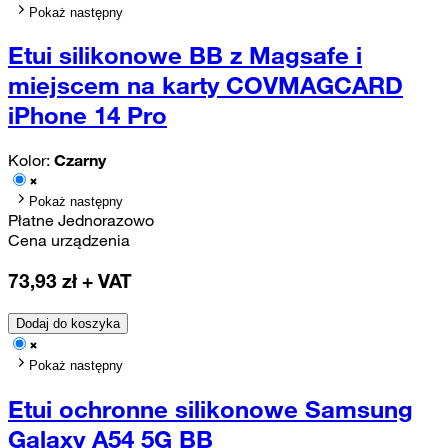
Pokaż następny
Etui silikonowe BB z Magsafe i
miejscem na karty COVMAGCARD
iPhone 14 Pro
Kolor:
Czarny
Pokaż następny
Płatne Jednorazowo
Cena urządzenia
73,93
zł + VAT
Dodaj do koszyka
Pokaż następny
Etui ochronne silikonowe Samsung
Galaxy A54 5G BB