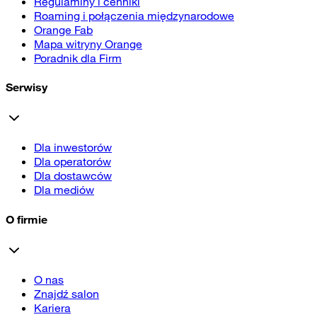
Regulaminy i cenniki
Roaming i połączenia międzynarodowe
Orange Fab
Mapa witryny Orange
Poradnik dla Firm
Serwisy
Dla inwestorów
Dla operatorów
Dla dostawców
Dla mediów
O firmie
O nas
Znajdź salon
Kariera