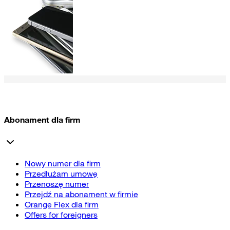
Abonament dla firm
Nowy numer dla firm
Przedłużam umowę
Przenoszę numer
Przejdź na abonament w firmie
Orange Flex dla firm
Offers for foreigners