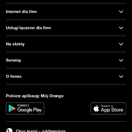
Internet dla firm
Usługi łączone dla firm
Na skróty
Serwisy
O firmie
Pobierz aplikację Mój Orange
Chcę kupić - oddzwońcie