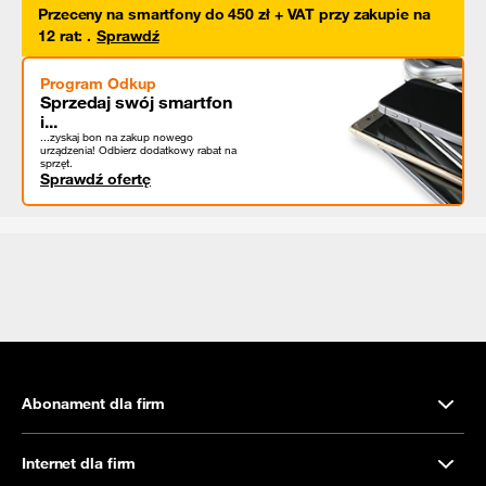
Przeceny na smartfony do 450 zł + VAT przy zakupie na
12 rat
:
.
Sprawdź
Program Odkup
Sprzedaj swój smartfon
i...
...zyskaj bon na zakup nowego
urządzenia! Odbierz dodatkowy rabat na
sprzęt.
Sprawdź ofertę
Abonament dla firm
Internet dla firm