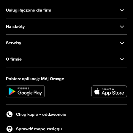
Usługi łączone dla firm
Na skróty
Serwisy
O firmie
Pobierz aplikację Mój Orange
Chcę kupić - oddzwońcie
Sprawdź mapę zasięgu