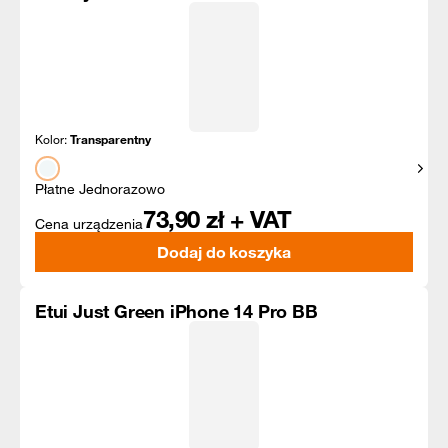
Kolor:
Transparentny
Pokaż
Płatne Jednorazowo
73,90
zł + VAT
Cena urządzenia
Dodaj do koszyka
Etui Just Green iPhone 14 Pro BB