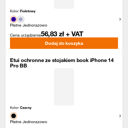
Kolor:
Fioletowy
Pokaż
Płatne Jednorazowo
56,83
zł + VAT
Cena urządzenia
Dodaj do koszyka
Etui ochronne ze stojakiem book iPhone 14
Pro BB
Kolor:
Czarny
Pokaż
Płatne Jednorazowo