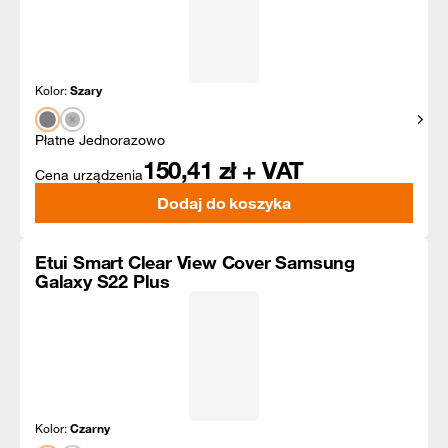
Kolor:
Szary
Pokaż
Płatne Jednorazowo
150,41
zł + VAT
Cena urządzenia
Dodaj do koszyka
Etui Smart Clear View Cover Samsung
Galaxy S22 Plus
Kolor:
Czarny