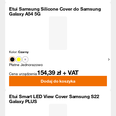
Etui Samsung Silicone Cover do Samsung
Galaxy A54 5G
Kolor:
Czarny
Pokaż
Płatne Jednorazowo
154,39
zł + VAT
Cena urządzenia
Dodaj do koszyka
Etui Smart LED View Cover Samsung S22
Galaxy PLUS