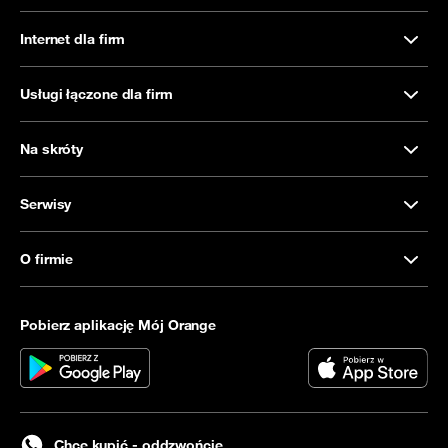
Internet dla firm
Usługi łączone dla firm
Na skróty
Serwisy
O firmie
Pobierz aplikację Mój Orange
Chcę kupić - oddzwońcie