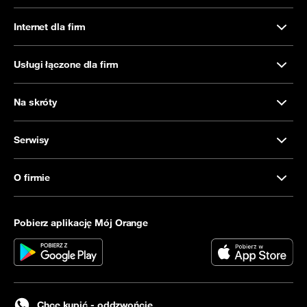
Internet dla firm
Usługi łączone dla firm
Na skróty
Serwisy
O firmie
Pobierz aplikację Mój Orange
Chcę kupić - oddzwońcie