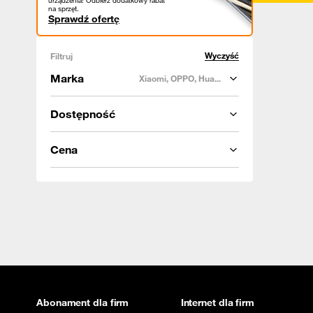
urządzenia! Odbierz dodatkowy rabat
na sprzęt.
Sprawdź ofertę
Wyczyść
Filtruj
Marka
Xiaomi, OPPO, Hua...
Dostępność
Cena
Abonament dla firm
Internet dla firm