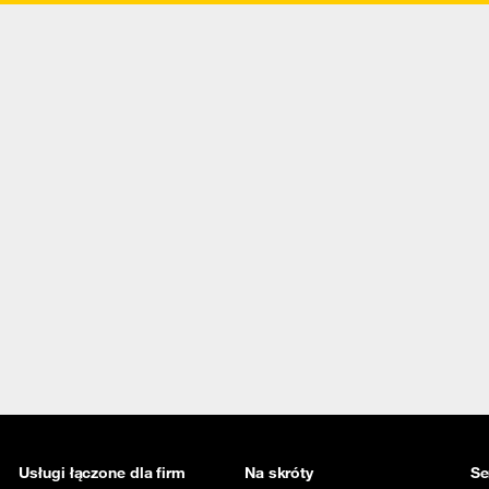
Usługi łączone dla firm
Na skróty
Se