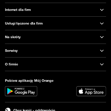
Internet dla firm
Usługi łączone dla firm
Na skróty
Serwisy
O firmie
Pobierz aplikację Mój Orange
Chcę kupić - oddzwońcie