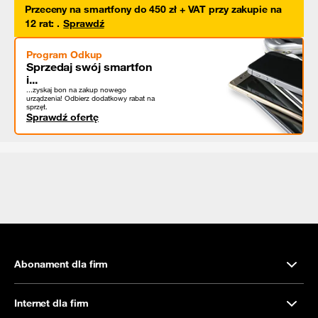
Przeceny na smartfony do 450 zł + VAT przy zakupie na
12 rat
:
.
Sprawdź
Program Odkup
Sprzedaj swój smartfon
i...
...zyskaj bon na zakup nowego
urządzenia! Odbierz dodatkowy rabat na
sprzęt.
Sprawdź ofertę
Abonament dla firm
Internet dla firm