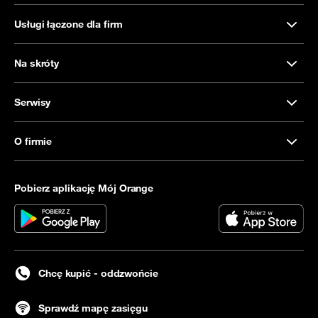
Usługi łączone dla firm
Na skróty
Serwisy
O firmie
Pobierz aplikację Mój Orange
Chcę kupić - oddzwońcie
Sprawdź mapę zasięgu