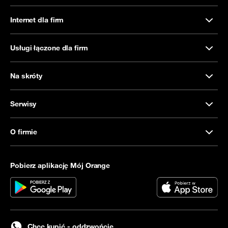
Internet dla firm
Usługi łączone dla firm
Na skróty
Serwisy
O firmie
Pobierz aplikację Mój Orange
Chcę kupić - oddzwońcie