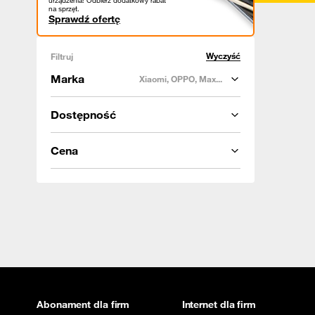
urządzenia! Odbierz dodatkowy rabat
na sprzęt.
Sprawdź ofertę
Wyczyść
Filtruj
Marka
Xiaomi, OPPO, Max...
Dostępność
Cena
Abonament dla firm
Internet dla firm