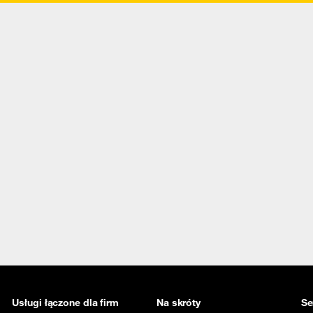
Usługi łączone dla firm
Na skróty
Se