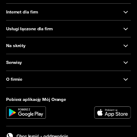
Internet dla firm
Usługi łączone dla firm
Na skróty
Serwisy
O firmie
Pobierz aplikację Mój Orange
Chcę kupić - oddzwońcie