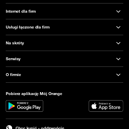
Internet dla firm
Usługi łączone dla firm
Na skróty
Serwisy
O firmie
Pobierz aplikację Mój Orange
Chcę kupić - oddzwońcie