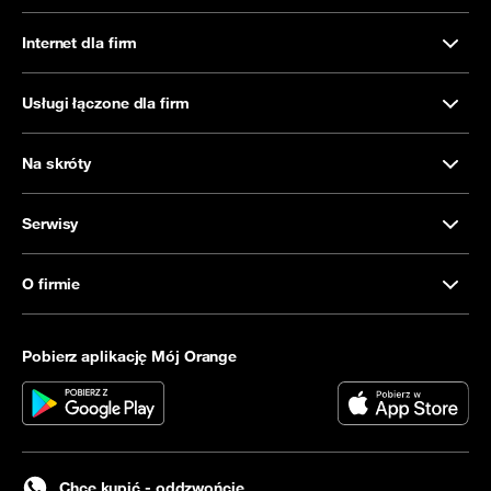
Internet dla firm
Usługi łączone dla firm
Na skróty
Serwisy
O firmie
Pobierz aplikację Mój Orange
Chcę kupić - oddzwońcie