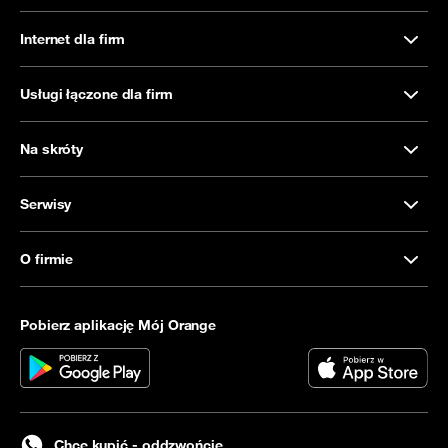
Internet dla firm
Usługi łączone dla firm
Na skróty
Serwisy
O firmie
Pobierz aplikację Mój Orange
Chcę kupić - oddzwońcie