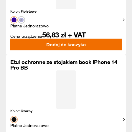
Kolor:
Fioletowy
Pokaż
Płatne Jednorazowo
56,83
zł + VAT
Cena urządzenia
Dodaj do koszyka
Etui ochronne ze stojakiem book iPhone 14
Pro BB
Kolor:
Czarny
Pokaż
Płatne Jednorazowo