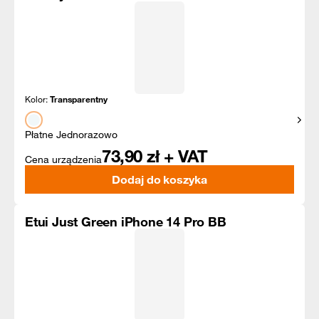
Kolor:
Transparentny
Pokaż
Płatne Jednorazowo
73,90
zł + VAT
Cena urządzenia
Dodaj do koszyka
Etui Just Green iPhone 14 Pro BB