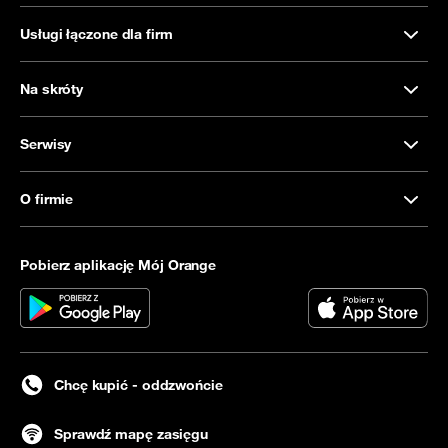
Usługi łączone dla firm
Na skróty
Serwisy
O firmie
Pobierz aplikację Mój Orange
Chcę kupić - oddzwońcie
Sprawdź mapę zasięgu