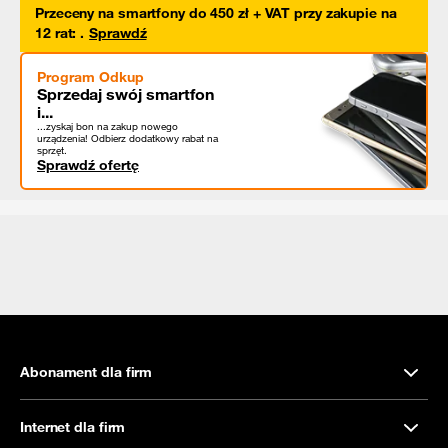
Przeceny na smartfony do 450 zł + VAT przy zakupie na
12 rat
:
.
Sprawdź
Program Odkup
Sprzedaj swój smartfon
i...
...zyskaj bon na zakup nowego
urządzenia! Odbierz dodatkowy rabat na
sprzęt.
Sprawdź ofertę
Abonament dla firm
Internet dla firm