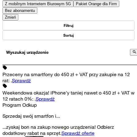
Z mobilnym Internetem Biurowym 5G
Pakiet Orange dla Firm
Bez abonamentu
Zmień
Filtruj
Sortuj
Wyszukaj urządzenie
Przeceny na smartfony do 450 zł + VAT przy zakupie na 12
rat
:
.
Sprawdź
Weekendowa okazja! iPhone'y taniej nawet o 450 zł + VAT w
12 ratach 0%
:
.
Sprawdź
Program Odkup
Sprzedaj swój smartfon i...
...zyskaj bon na zakup nowego urządzenia! Odbierz
dodatkowy rabat na sprzęt.
Sprawdź ofertę