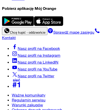
Pobierz aplikację Mój Orange
Sprawdź mapę zasięgu
Chcę kupić - oddzwońcie
Kontakt
Nasz profil na
Facebook
Nasz profil na
Instagram
Nasz profil na
LinkedIN
Nasz profil na
YouTube
Nasz profil na
Twitter
Ważne komunikaty
Regulamin serwisu
Warunki zakupów
Ochrona danych osobowych