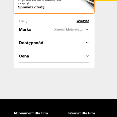
urządzenia! Odbierz dodatkowy rabat
na sprzęt.
Sprawdź ofertę
Wyczyść
Filtruj
Marka
Xiaomi, Motorola,...
Dostępność
Cena
Abonament dla firm
Internet dla firm