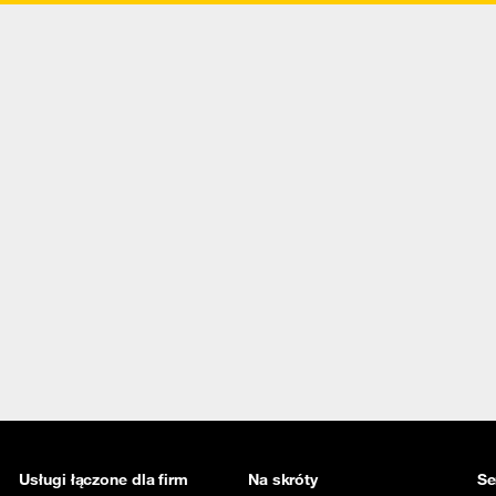
Usługi łączone dla firm
Na skróty
Se