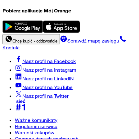
Pobierz aplikację Mój Orange
Sprawdź mapę zasięgu
Chcę kupić - oddzwońcie
Kontakt
Nasz profil na
Facebook
Nasz profil na
Instagram
Nasz profil na
LinkedIN
Nasz profil na
YouTube
Nasz profil na
Twitter
Ważne komunikaty
Regulamin serwisu
Warunki zakupów
Ochrona danych osobowych