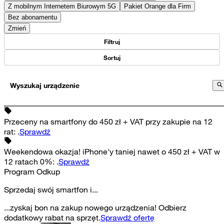
Z mobilnym Internetem Biurowym 5G
Pakiet Orange dla Firm
Bez abonamentu
Zmień
Filtruj
Sortuj
Wyszukaj urządzenie
Przeceny na smartfony do 450 zł + VAT przy zakupie na 12
rat
:
.
Sprawdź
Weekendowa okazja! iPhone'y taniej nawet o 450 zł + VAT w
12 ratach 0%
:
.
Sprawdź
Program Odkup
Sprzedaj swój smartfon i...
...zyskaj bon na zakup nowego urządzenia! Odbierz
dodatkowy rabat na sprzęt.
Sprawdź ofertę