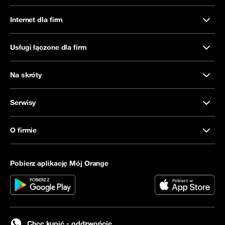
Internet dla firm
Usługi łączone dla firm
Na skróty
Serwisy
O firmie
Pobierz aplikację Mój Orange
Chcę kupić - oddzwońcie