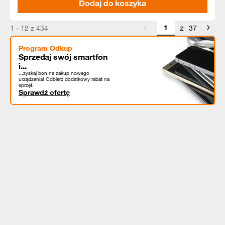
Dodaj do koszyka
z
1 - 12 z 434
37
Program Odkup
Sprzedaj swój smartfon
i...
...zyskaj bon na zakup nowego
urządzenia! Odbierz dodatkowy rabat na
sprzęt.
Sprawdź ofertę