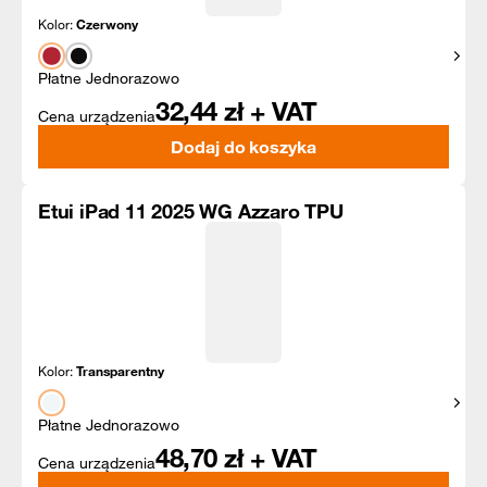
Kolor:
Czerwony
Pokaż
Płatne Jednorazowo
32,44
zł + VAT
Cena urządzenia
Dodaj do koszyka
Etui iPad 11 2025 WG Azzaro TPU
Kolor:
Transparentny
Pokaż
Płatne Jednorazowo
48,70
zł + VAT
Cena urządzenia