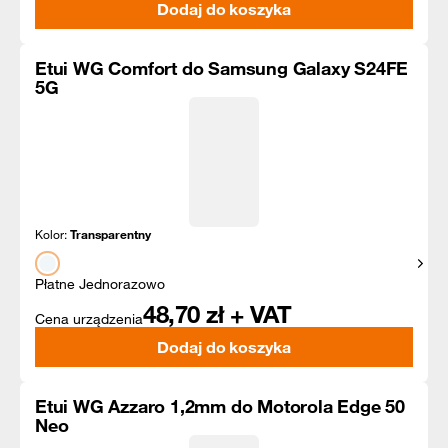
Dodaj do koszyka
Etui WG Comfort do Samsung Galaxy S24FE
5G
Kolor:
Transparentny
Pokaż
Płatne Jednorazowo
48,70
zł + VAT
Cena urządzenia
Dodaj do koszyka
Etui WG Azzaro 1,2mm do Motorola Edge 50
Neo