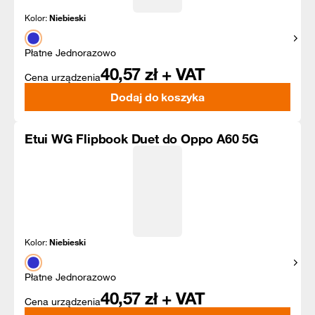
Kolor:
Niebieski
Pokaż
Płatne Jednorazowo
40,57
zł + VAT
Cena urządzenia
Dodaj do koszyka
Etui WG Flipbook Duet do Oppo A60 5G
Kolor:
Niebieski
Pokaż
Płatne Jednorazowo
40,57
zł + VAT
Cena urządzenia