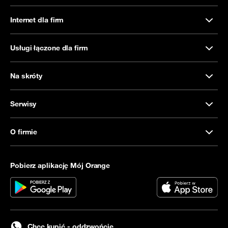
Internet dla firm
Usługi łączone dla firm
Na skróty
Serwisy
O firmie
Pobierz aplikację Mój Orange
Chcę kupić - oddzwońcie