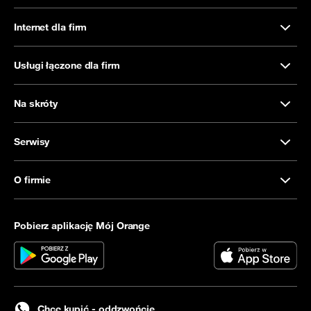
Internet dla firm
Usługi łączone dla firm
Na skróty
Serwisy
O firmie
Pobierz aplikację Mój Orange
Chcę kupić - oddzwońcie