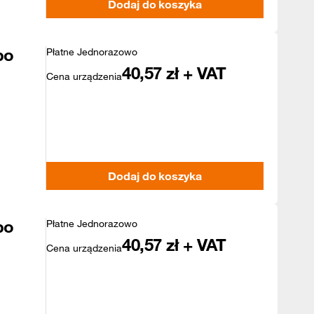
Dodaj do koszyka
po
Płatne Jednorazowo
40,57
zł + VAT
Cena urządzenia
Dodaj do koszyka
po
Płatne Jednorazowo
40,57
zł + VAT
Cena urządzenia