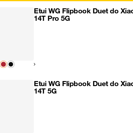
Etui WG Flipbook Duet do Xia
14T Pro 5G
Pokaż następny
Etui WG Flipbook Duet do Xia
14T 5G