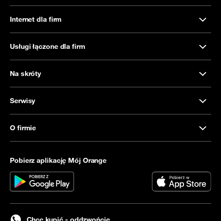
Internet dla firm
Usługi łączone dla firm
Na skróty
Serwisy
O firmie
Pobierz aplikację Mój Orange
Chcę kupić - oddzwońcie