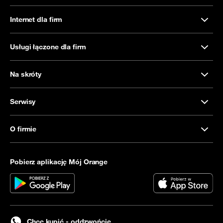
Internet dla firm
Usługi łączone dla firm
Na skróty
Serwisy
O firmie
Pobierz aplikację Mój Orange
Chcę kupić - oddzwońcie