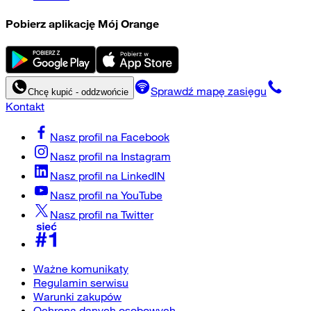
Pobierz aplikację Mój Orange
Sprawdź mapę zasięgu
Chcę kupić - oddzwońcie
Kontakt
Nasz profil na
Facebook
Nasz profil na
Instagram
Nasz profil na
LinkedIN
Nasz profil na
YouTube
Nasz profil na
Twitter
Ważne komunikaty
Regulamin serwisu
Warunki zakupów
Ochrona danych osobowych