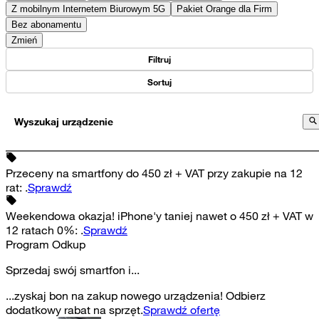
Z mobilnym Internetem Biurowym 5G
Pakiet Orange dla Firm
Bez abonamentu
Zmień
Filtruj
Sortuj
Wyszukaj urządzenie
Przeceny na smartfony do 450 zł + VAT przy zakupie na 12
rat
:
.
Sprawdź
Weekendowa okazja! iPhone'y taniej nawet o 450 zł + VAT w
12 ratach 0%
:
.
Sprawdź
Program Odkup
Sprzedaj swój smartfon i...
...zyskaj bon na zakup nowego urządzenia! Odbierz
dodatkowy rabat na sprzęt.
Sprawdź ofertę