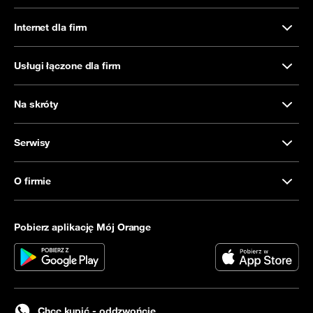
Internet dla firm
Usługi łączone dla firm
Na skróty
Serwisy
O firmie
Pobierz aplikację Mój Orange
Chcę kupić - oddzwońcie