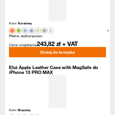
Kolor:
Koralowy
Pokaż
Płatne Jednorazowo
243,82
zł + VAT
Cena urządzenia
Dodaj do koszyka
Etui Apple Leather Case with MagSafe do
iPhone 13 PRO MAX
Kolor:
Brązowy