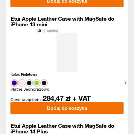
Dodaj do koszyka
Etui Apple Leather Case with MagSafe do
iPhone 13 mini
1.0
(1 opinia)
Kolor:
Fioletowy
Pokaż
Płatne Jednorazowo
284,47
zł + VAT
Cena urządzenia
Dodaj do koszyka
Etui Apple Leather Case with MagSafe do
iPhone 14 Plus