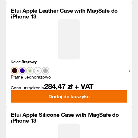
Etui Apple Leather Case with MagSafe do
iPhone 13
Kolor:
Brązowy
Pokaż
Płatne Jednorazowo
284,47
zł + VAT
Cena urządzenia
Dodaj do koszyka
Etui Apple Silicone Case with MagSafe do
iPhone 13