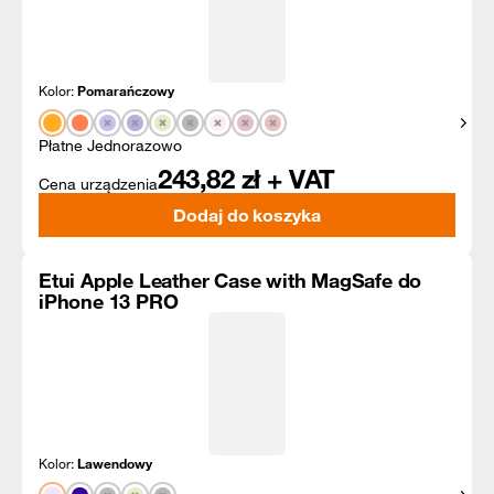
Kolor:
Pomarańczowy
Pokaż
Płatne Jednorazowo
243,82
zł + VAT
Cena urządzenia
Dodaj do koszyka
Etui Apple Leather Case with MagSafe do
iPhone 13 PRO
Kolor:
Lawendowy