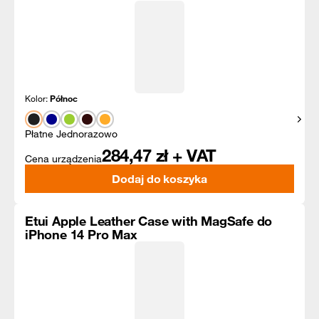
Kolor:
Północ
Pokaż
Płatne Jednorazowo
284,47
zł + VAT
Cena urządzenia
Dodaj do koszyka
Etui Apple Leather Case with MagSafe do
iPhone 14 Pro Max