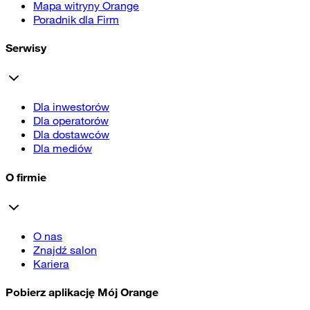
Mapa witryny Orange
Poradnik dla Firm
Serwisy
Dla inwestorów
Dla operatorów
Dla dostawców
Dla mediów
O firmie
O nas
Znajdź salon
Kariera
Pobierz aplikację Mój Orange