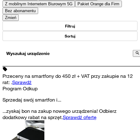
Z mobilnym Internetem Biurowym 5G
Pakiet Orange dla Firm
Bez abonamentu
Zmień
Filtruj
Sortuj
Wyszukaj urządzenie
Przeceny na smartfony do 450 zł + VAT przy zakupie na 12
rat
:
.
Sprawdź
Program Odkup
Sprzedaj swój smartfon i...
...zyskaj bon na zakup nowego urządzenia! Odbierz
dodatkowy rabat na sprzęt.
Sprawdź ofertę