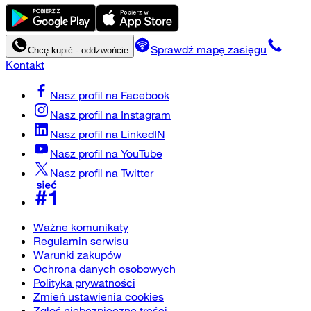
Sprawdź mapę zasięgu
Chcę kupić - oddzwońcie
Kontakt
Nasz profil na
Facebook
Nasz profil na
Instagram
Nasz profil na
LinkedIN
Nasz profil na
YouTube
Nasz profil na
Twitter
Ważne komunikaty
Regulamin serwisu
Warunki zakupów
Ochrona danych osobowych
Polityka prywatności
Zmień ustawienia cookies
Zgłoś niebezpieczne treści