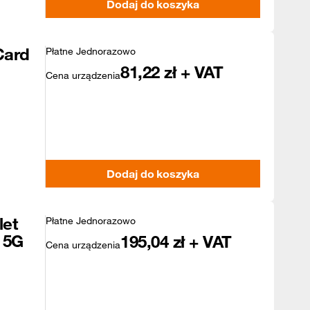
Dodaj do koszyka
Card
Płatne Jednorazowo
81,22
zł + VAT
Cena urządzenia
Dodaj do koszyka
let
Płatne Jednorazowo
 5G
195,04
zł + VAT
Cena urządzenia