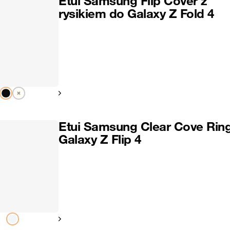
Etui Samsung Flip Cover z
rysikiem do Galaxy Z Fold 4
Pokaż następny
Etui Samsung Clear Cove Rin
Galaxy Z Flip 4
Pokaż następny