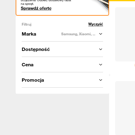
urządzenia! Odbierz dodatkowy rabat
na sprzęt.
Sprawdź ofertę
Wyczyść
Filtruj
Marka
Samsung, Xiaomi, ...
Dostępność
Cena
Promocja