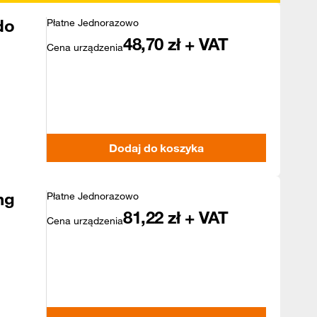
do
Płatne Jednorazowo
48,70
zł + VAT
Cena urządzenia
Dodaj do koszyka
ng
Płatne Jednorazowo
81,22
zł + VAT
Cena urządzenia