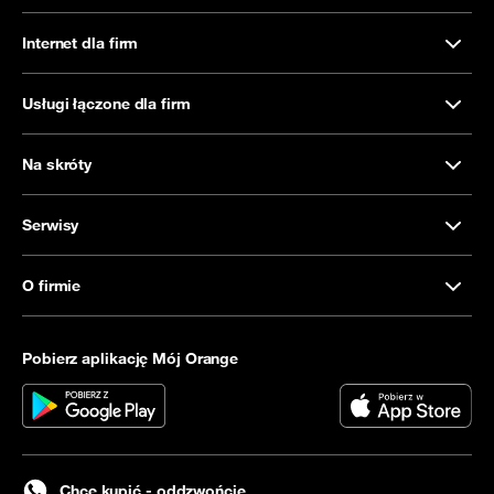
Internet dla firm
Usługi łączone dla firm
Na skróty
Serwisy
O firmie
Pobierz aplikację Mój Orange
Chcę kupić - oddzwońcie