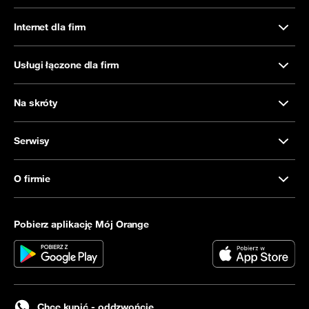
Internet dla firm
Usługi łączone dla firm
Na skróty
Serwisy
O firmie
Pobierz aplikację Mój Orange
Chcę kupić - oddzwońcie