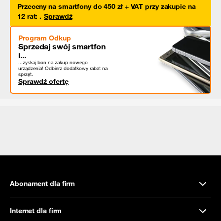
Przeceny na smartfony do 450 zł + VAT przy zakupie na
12 rat
:
.
Sprawdź
Program Odkup
Sprzedaj swój smartfon
i...
...zyskaj bon na zakup nowego
urządzenia! Odbierz dodatkowy rabat na
sprzęt.
Sprawdź ofertę
Abonament dla firm
Internet dla firm