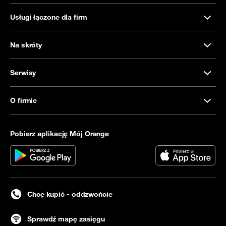
Usługi łączone dla firm
Na skróty
Serwisy
O firmie
Pobierz aplikację Mój Orange
Chcę kupić - oddzwońcie
Sprawdź mapę zasięgu