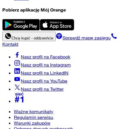
Pobierz aplikację Mój Orange
Sprawdź mapę zasięgu
Chcę kupić - oddzwońcie
Kontakt
Nasz profil na
Facebook
Nasz profil na
Instagram
Nasz profil na
LinkedIN
Nasz profil na
YouTube
Nasz profil na
Twitter
Ważne komunikaty
Regulamin serwisu
Warunki zakupów
Ochrona danych osobowych