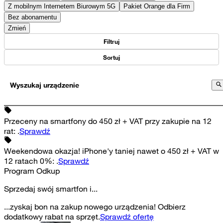
Z mobilnym Internetem Biurowym 5G
Pakiet Orange dla Firm
Bez abonamentu
Zmień
Filtruj
Sortuj
Wyszukaj urządzenie
Przeceny na smartfony do 450 zł + VAT przy zakupie na 12
rat
:
.
Sprawdź
Weekendowa okazja! iPhone'y taniej nawet o 450 zł + VAT w
12 ratach 0%
:
.
Sprawdź
Program Odkup
Sprzedaj swój smartfon i...
...zyskaj bon na zakup nowego urządzenia! Odbierz
dodatkowy rabat na sprzęt.
Sprawdź ofertę