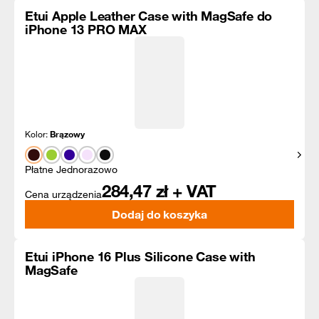
Etui Apple Leather Case with MagSafe do
iPhone 13 PRO MAX
Kolor:
Brązowy
Pokaż
Płatne Jednorazowo
284,47
zł + VAT
Cena urządzenia
Dodaj do koszyka
Etui iPhone 16 Plus Silicone Case with
MagSafe