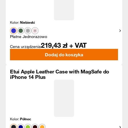
Kolor:
Niebieski
Pokaż
Płatne Jednorazowo
219,43
zł + VAT
Cena urządzenia
Dodaj do koszyka
Etui Apple Leather Case with MagSafe do
iPhone 14 Plus
Kolor:
Północ
Pokaż