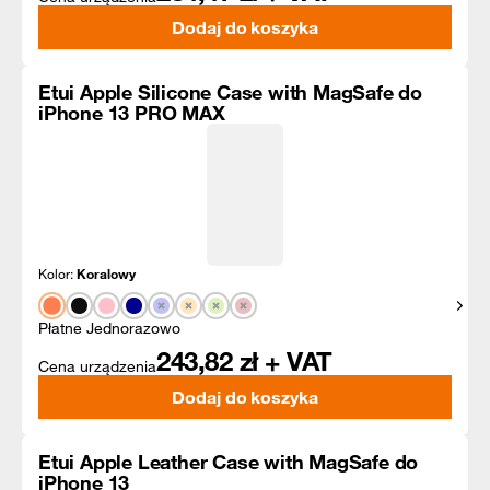
Dodaj do koszyka
Etui Apple Silicone Case with MagSafe do
iPhone 13 PRO MAX
Kolor:
Koralowy
Pokaż
Płatne Jednorazowo
243,82
zł + VAT
Cena urządzenia
Dodaj do koszyka
Etui Apple Leather Case with MagSafe do
iPhone 13