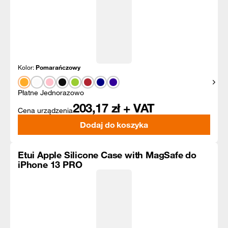
Kolor:
Pomarańczowy
Pokaż
Płatne Jednorazowo
203,17
zł + VAT
Cena urządzenia
Dodaj do koszyka
Etui Apple Silicone Case with MagSafe do
iPhone 13 PRO