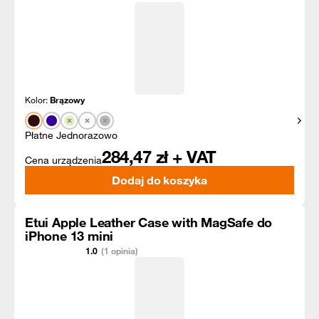
Kolor:
Brązowy
Pokaż
Płatne Jednorazowo
284,47
zł + VAT
Cena urządzenia
Dodaj do koszyka
Etui Apple Leather Case with MagSafe do
iPhone 13 mini
1.0
(1 opinia)