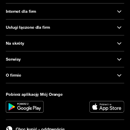
Internet dla firm
Usługi łączone dla firm
Na skróty
Serwisy
O firmie
Pobierz aplikację Mój Orange
Chcę kupić - oddzwońcie