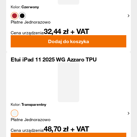
Kolor:
Czerwony
Pokaż
Płatne Jednorazowo
32,44
zł + VAT
Cena urządzenia
Dodaj do koszyka
Etui iPad 11 2025 WG Azzaro TPU
Kolor:
Transparentny
Pokaż
Płatne Jednorazowo
48,70
zł + VAT
Cena urządzenia