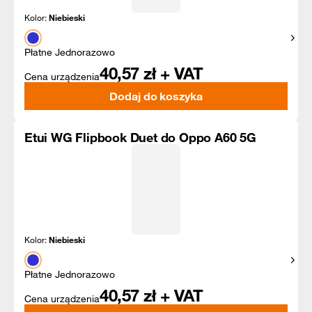
Kolor:
Niebieski
Pokaż
Płatne Jednorazowo
40,57
zł + VAT
Cena urządzenia
Dodaj do koszyka
Etui WG Flipbook Duet do Oppo A60 5G
Kolor:
Niebieski
Pokaż
Płatne Jednorazowo
40,57
zł + VAT
Cena urządzenia