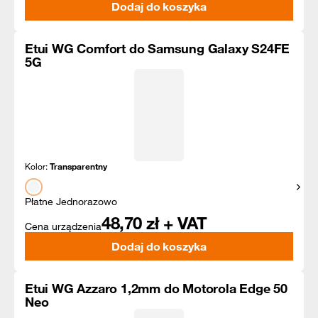
Dodaj do koszyka
Etui WG Comfort do Samsung Galaxy S24FE
5G
Kolor:
Transparentny
Pokaż
Płatne Jednorazowo
48,70
zł + VAT
Cena urządzenia
Dodaj do koszyka
Etui WG Azzaro 1,2mm do Motorola Edge 50
Neo