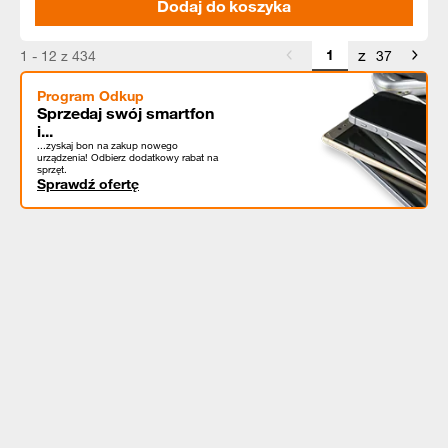
Dodaj do koszyka
z
1 - 12 z 434
37
Program Odkup
Sprzedaj swój smartfon
i...
...zyskaj bon na zakup nowego
urządzenia! Odbierz dodatkowy rabat na
sprzęt.
Sprawdź ofertę