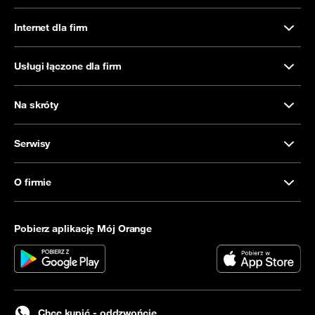
Internet dla firm
Usługi łączone dla firm
Na skróty
Serwisy
O firmie
Pobierz aplikację Mój Orange
Chcę kupić - oddzwońcie