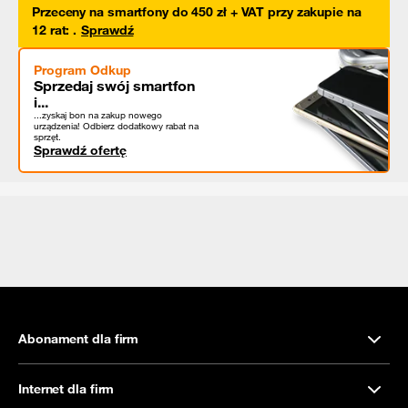
Przeceny na smartfony do 450 zł + VAT przy zakupie na
12 rat
:
.
Sprawdź
Program Odkup
Sprzedaj swój smartfon
i...
...zyskaj bon na zakup nowego
urządzenia! Odbierz dodatkowy rabat na
sprzęt.
Sprawdź ofertę
Abonament dla firm
Internet dla firm