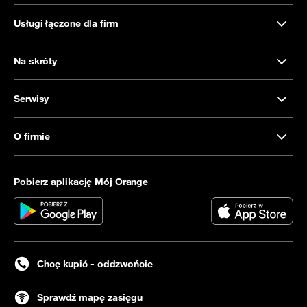
Usługi łączone dla firm
Na skróty
Serwisy
O firmie
Pobierz aplikację Mój Orange
Chcę kupić - oddzwońcie
Sprawdź mapę zasięgu