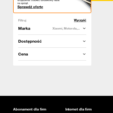
urządzenia! Odbierz dodatkowy rabat
na sprzęt.
Sprawdź ofertę
Wyczyść
Filtruj
Marka
Xiaomi, Motorola,...
Dostępność
Cena
Abonament dla firm
Internet dla firm