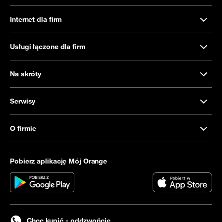
Internet dla firm
Usługi łączone dla firm
Na skróty
Serwisy
O firmie
Pobierz aplikację Mój Orange
Chcę kupić - oddzwońcie