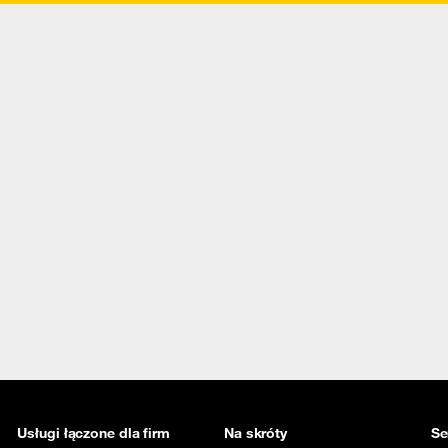
Usługi łączone dla firm
Na skróty
Se