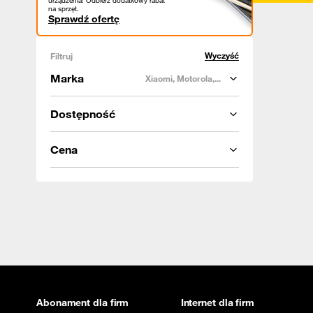
urządzenia! Odbierz dodatkowy rabat
na sprzęt.
Sprawdź ofertę
Wyczyść
Filtruj
Marka
Xiaomi, Motorola,...
Dostępność
Cena
Abonament dla firm
Internet dla firm