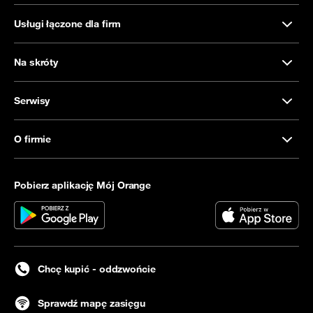
Usługi łączone dla firm
Na skróty
Serwisy
O firmie
Pobierz aplikację Mój Orange
Chcę kupić - oddzwońcie
Sprawdź mapę zasięgu