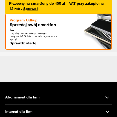
Przeceny na smartfony do 450 zł + VAT przy zakupie na
12 rat
:
.
Sprawdź
Program Odkup
Sprzedaj swój smartfon
i...
...zyskaj bon na zakup nowego
urządzenia! Odbierz dodatkowy rabat na
sprzęt.
Sprawdź ofertę
Abonament dla firm
Internet dla firm