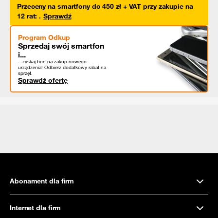
Przeceny na smartfony do 450 zł + VAT przy zakupie na
12 rat
:
.
Sprawdź
Program Odkup
Sprzedaj swój smartfon
i...
...zyskaj bon na zakup nowego
urządzenia! Odbierz dodatkowy rabat na
sprzęt.
Sprawdź ofertę
Abonament dla firm
Internet dla firm