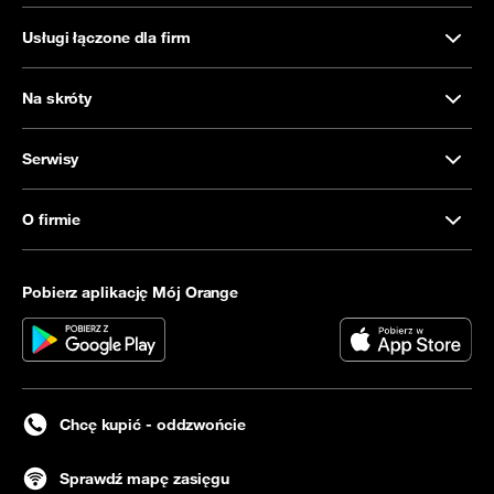
Usługi łączone dla firm
Na skróty
Serwisy
O firmie
Pobierz aplikację Mój Orange
Chcę kupić - oddzwońcie
Sprawdź mapę zasięgu