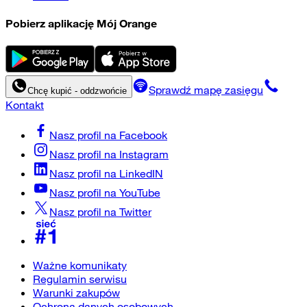
Pobierz aplikację Mój Orange
Sprawdź mapę zasięgu
Chcę kupić - oddzwońcie
Kontakt
Nasz profil na
Facebook
Nasz profil na
Instagram
Nasz profil na
LinkedIN
Nasz profil na
YouTube
Nasz profil na
Twitter
Ważne komunikaty
Regulamin serwisu
Warunki zakupów
Ochrona danych osobowych