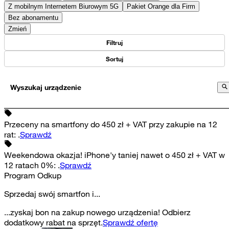
Z mobilnym Internetem Biurowym 5G
Pakiet Orange dla Firm
Bez abonamentu
Zmień
Filtruj
Sortuj
Wyszukaj urządzenie
Przeceny na smartfony do 450 zł + VAT przy zakupie na 12
rat
:
.
Sprawdź
Weekendowa okazja! iPhone'y taniej nawet o 450 zł + VAT w
12 ratach 0%
:
.
Sprawdź
Program Odkup
Sprzedaj swój smartfon i...
...zyskaj bon na zakup nowego urządzenia! Odbierz
dodatkowy rabat na sprzęt.
Sprawdź ofertę