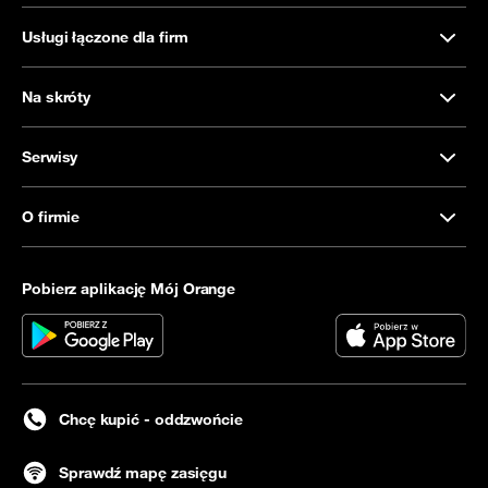
Usługi łączone dla firm
Na skróty
Serwisy
O firmie
Pobierz aplikację Mój Orange
Chcę kupić - oddzwońcie
Sprawdź mapę zasięgu