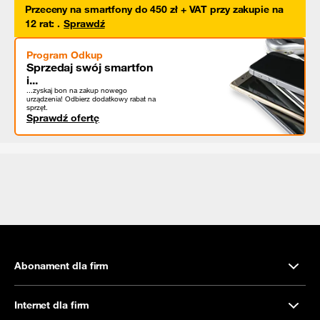
Przeceny na smartfony do 450 zł + VAT przy zakupie na
12 rat
:
.
Sprawdź
Program Odkup
Sprzedaj swój smartfon
i...
...zyskaj bon na zakup nowego
urządzenia! Odbierz dodatkowy rabat na
sprzęt.
Sprawdź ofertę
Abonament dla firm
Internet dla firm