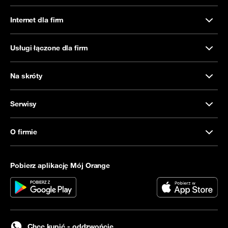
Internet dla firm
Usługi łączone dla firm
Na skróty
Serwisy
O firmie
Pobierz aplikację Mój Orange
Chcę kupić - oddzwońcie